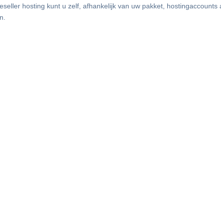
 reseller hosting kunt u zelf, afhankelijk van uw pakket, hostingaccou
n.