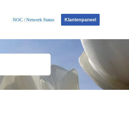
Klantenpaneel
NOC / Netwerk Status