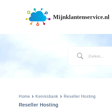
Ga
Mijnklantenservice.nl
naar
de
inhoud
Home
Kennisbank
Reseller Hosting
Reseller Hosting