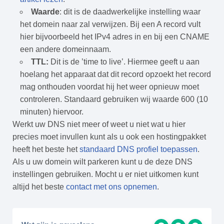
Waarde
: dit is de daadwerkelijke instelling waar
het domein naar zal verwijzen. Bij een A record vult
hier bijvoorbeeld het IPv4 adres in en bij een CNAME
een andere domeinnaam.
TTL:
Dit is de ’time to live’. Hiermee geeft u aan
hoelang het apparaat dat dit record opzoekt het record
mag onthouden voordat hij het weer opnieuw moet
controleren. Standaard gebruiken wij waarde 600 (10
minuten) hiervoor.
Werkt uw DNS niet meer of weet u niet wat u hier
precies moet invullen kunt als u ook een hostingpakket
heeft het beste het
standaard DNS profiel toepassen
.
Als u uw domein wilt parkeren kunt u de deze DNS
instellingen gebruiken. Mocht u er niet uitkomen kunt
altijd het beste
contact met ons opnemen
.