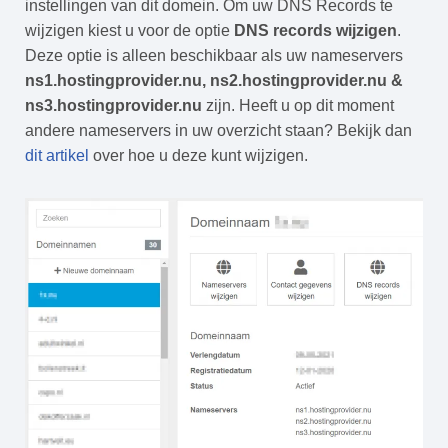
instellingen van dit domein. Om uw DNS Records te
wijzigen kiest u voor de optie
DNS records wijzigen
.
Deze optie is alleen beschikbaar als uw nameservers
ns1.hostingprovider.nu, ns2.hostingprovider.nu &
ns3.hostingprovider.nu
zijn. Heeft u op dit moment
andere nameservers in uw overzicht staan? Bekijk dan
dit artikel
over hoe u deze kunt wijzigen.