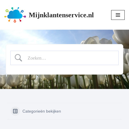
Mijnklantenservice.nl
Ga
naar
de
inhoud
Categorieën bekijken