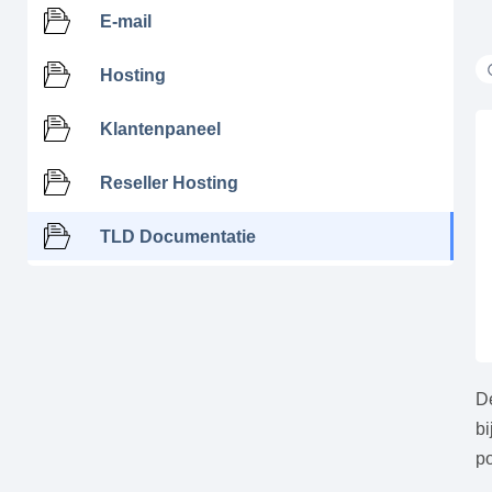
E-mail
Hosting
Klantenpaneel
Reseller Hosting
TLD Documentatie
De
bi
po