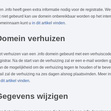
n .info heeft geen extra informatie nodig voor de registratie. 
t niet gebeurd kan uw domein onbereikbaar worden op het intern
omeinnaam kunt u
in dit artikel vinden
.
Domein verhuizen
et verhuizen van een .info domein gebeurd met een verhuiscod
gistrar. Na de start van de verhuizing zal er een e-mail worden 
n de mogelijkheid om de verhuizing tegen te houden of te beve
il zal de verhuizing na zes dagen alsnog plaatsvinden. Meer 
 dit artikel vinden
.
Gegevens wijzigen