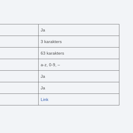
Ja
3 karakters
63 karakters
a-z, 0-9, –
Ja
Ja
Link