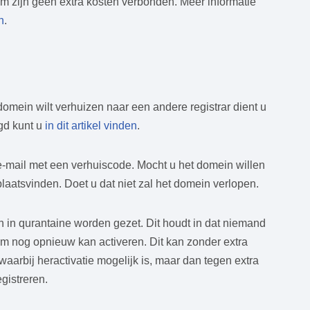
m zijn geen extra kosten verbonden. Meer informatie
n
.
mein wilt verhuizen naar een andere registrar dient u
gd kunt u
in dit artikel vinden
.
-mail met een verhuiscode. Mocht u het domein willen
aatsvinden. Doet u dat niet zal het domein verlopen.
 in qurantaine worden gezet. Dit houdt in dat niemand
m nog opnieuw kan activeren. Dit kan zonder extra
arbij heractivatie mogelijk is, maar dan tegen extra
gistreren.