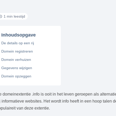
1 min leestijd
Inhoudsopgave
De details op een rij
Domein registreren
Domein verhuizen
Gegevens wijzigen
Domein opzeggen
 domeinextentie .info is ooit in het leven geroepen als alternat
j informatieve websites. Het wordt info heeft in een hoop talen 
pulaireit van deze extentie.