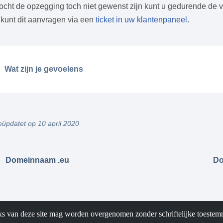
cht de opzegging toch niet gewenst zijn kunt u gedurende de v
kunt dit aanvragen via een
ticket in uw klantenpaneel
.
Wat zijn je gevoelens
üpdatet op 10 april 2020
Domeinnaam .eu
Do
ks van deze site mag worden overgenomen zonder schriftelijke toestem