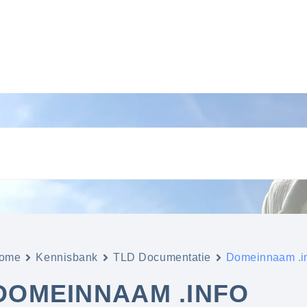
ome
Kennisbank
TLD Documentatie
Domeinnaam .i
DOMEINNAAM .INFO