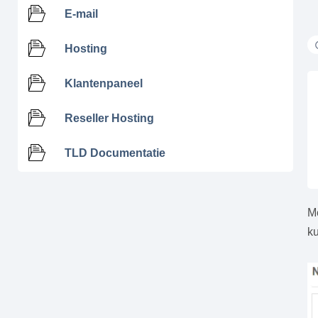
E-mail
Hosting
Klantenpaneel
Reseller Hosting
TLD Documentatie
M
ku