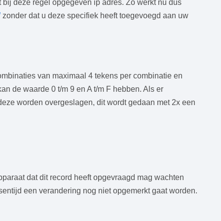
t bij deze regel opgegeven ip adres. Zo werkt nu dus
l
zonder dat u deze specifiek heeft toegevoegd aan uw
8 combinaties van maximaal 4 tekens per combinatie en
an de waarde 0 t/m 9 en A t/m F hebben. Als er
eze worden overgeslagen, dit wordt gedaan met 2x een
het apparaat dat dit record heeft opgevraagd mag wachten
sentijd een verandering nog niet opgemerkt gaat worden.