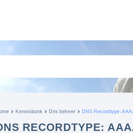
ome
Kennisbank
Dns beheer
DNS Recordtype: AAA
DNS RECORDTYPE: AAA