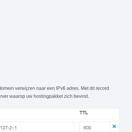
mein verwijzen naar een IPv6 adres. Met dit record
erver waarop uw hostingpakket zich bevind.