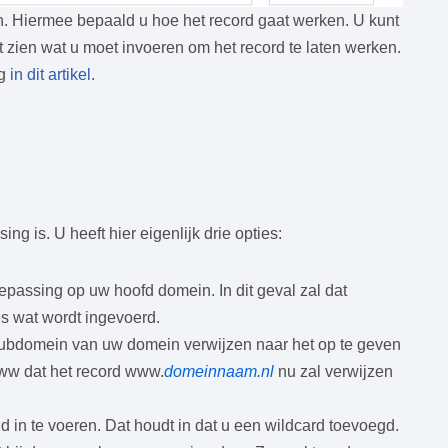
en. Hiermee bepaald u hoe het record gaat werken. U kunt
 zien wat u moet invoeren om het record te laten werken.
ug
in dit artikel
.
g is. U heeft hier eigenlijk drie opties:
toepassing op uw hoofd domein. In dit geval zal dat
es wat wordt ingevoerd.
ls subdomein van uw domein verwijzen naar het op te geven
 www dat het record www.
domeinnaam.nl
nu zal verwijzen
d in te voeren. Dat houdt in dat u een wildcard toevoegd.