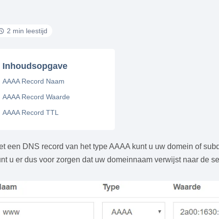
2 min leestijd
Inhoudsopgave
AAAA Record Naam
AAAA Record Waarde
AAAA Record TTL
et een DNS record van het type AAAA kunt u uw domein of subdo
nt u er dus voor zorgen dat uw domeinnaam verwijst naar de s