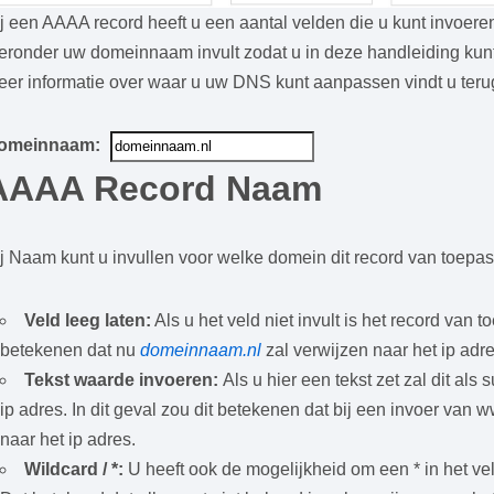
j een AAAA record heeft u een aantal velden die u kunt invoer
eronder uw domeinnaam invult zodat u in deze handleiding kunt
eer informatie over waar u uw DNS kunt aanpassen vindt u ter
omeinnaam:
AAAA Record Naam
j Naam kunt u invullen voor welke domein dit record van toepassin
Veld leeg laten:
Als u het veld niet invult is het record van 
betekenen dat nu
domeinnaam.nl
zal verwijzen naar het ip adr
Tekst waarde invoeren:
Als u hier een tekst zet zal dit a
ip adres. In dit geval zou dit betekenen dat bij een invoer van
naar het ip adres.
Wildcard / *:
U heeft ook de mogelijkheid om een * in het vel